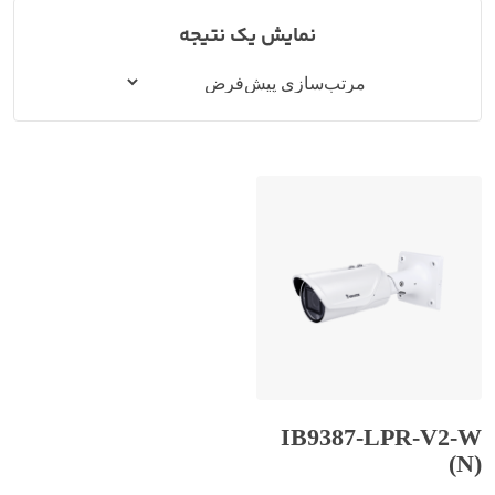
نمایش یک نتیجه
IB9387-LPR-V2-W
(N)