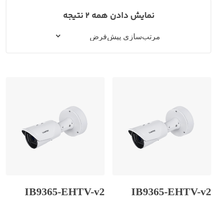
نمایش دادن همه 2 نتیجه
IB9365-EHTV-v2
IB9365-EHTV-v2