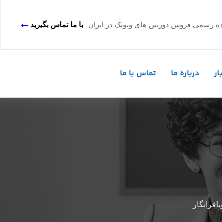
اینده رسمی فروش دوربین های ویوتک در ایران
با ما تماس بگیرید
ار
درباره ما
تماس با ما
یافرانگار