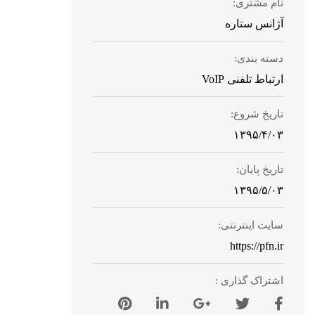
نام مشتری:
آژانس ستاره
دسته بندی:
ارتباط تلفنی VoIP
تاریخ شروع:
۱۳۹۵/۴/۰۳
تاریخ پایان:
۱۳۹۵/۵/۰۳
سایت اینترنتی:
https://pfn.ir
اشتراک گذاری :