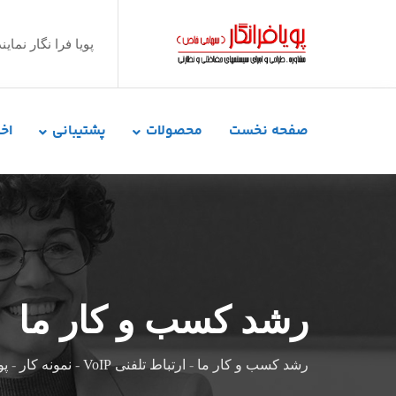
پویا فرا نگار نم
صفحه نخست
محصولات
پشتیبانی
اخب
رشد کسب و کار ما
رشد کسب و کار ما
-
ارتباط تلفنی VoIP
-
نمونه کار
-
پو