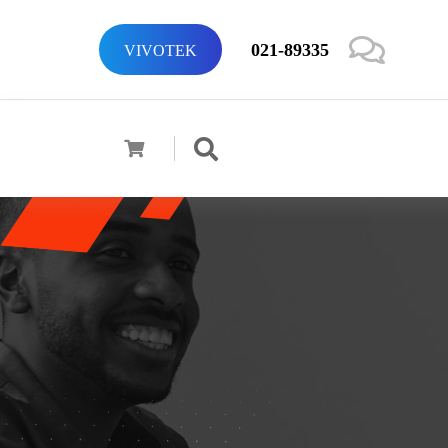
021-89335
VIVOTEK