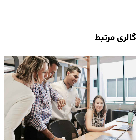
گالری مرتبط