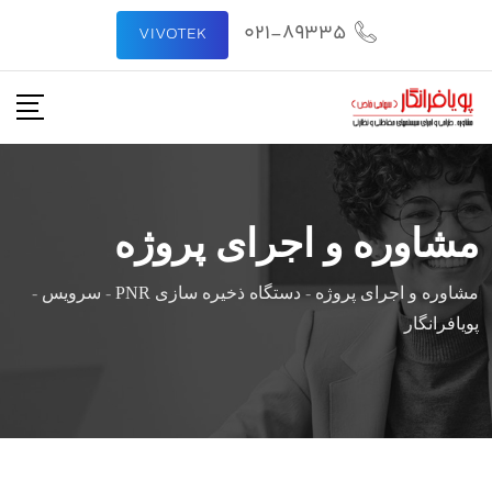
021-89335
VIVOTEK
مشاوره و اجرای پروژه
مشاوره و اجرای پروژه
-
دستگاه ذخیره سازی PNR
-
سرویس
-
پویافرانگار